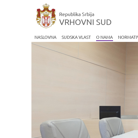
Republika Srbija
VRHOVNI SUD
NASLOVNA
SUDSKA VLAST
O NAMA
NORMATIV