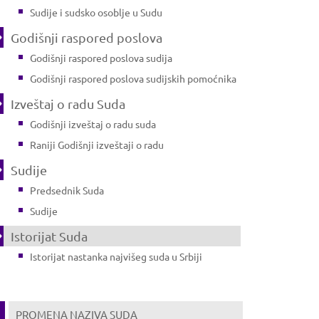
Sudije i sudsko osoblje u Sudu
Godišnji raspored poslova
Godišnji raspored poslova sudija
Godišnji raspored poslova sudijskih pomoćnika
Izveštaj o radu Suda
Godišnji izveštaj o radu suda
Raniji Godišnji izveštaji o radu
Sudije
Predsednik Suda
Sudije
Istorijat Suda
Istorijat nastanka najvišeg suda u Srbiji
PROMENA NAZIVA SUDA