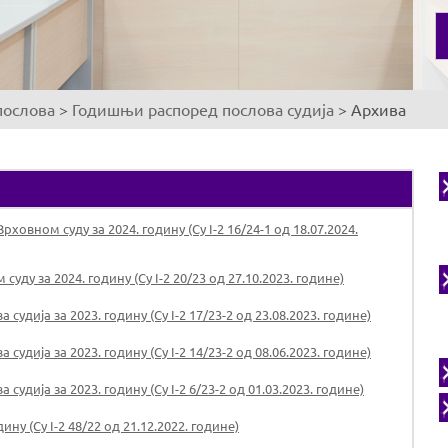
послова
>
Годишњи распоред послова судија
>
Архива
овном суду за 2024. годину (Су I-2 16/24-1 од 18.07.2024.
ду за 2024. годину (Су I-2 20/23 од 27.10.2023. године)
дија за 2023. годину (Су I-2 17/23-2 од 23.08.2023. године)
дија за 2023. годину (Су I-2 14/23-2 од 08.06.2023. године)
дија за 2023. годину (Су I-2 6/23-2 од 01.03.2023. године)
ну (Су I-2 48/22 од 21.12.2022. године)