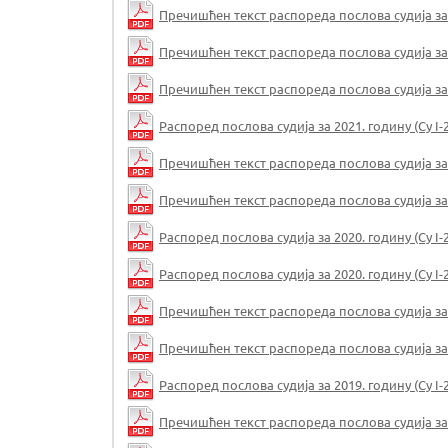
Пречишћен текст распореда послова судија за 20
Пречишћен текст распореда послова судија за 20
Пречишћен текст распореда послова судија за 20
Распоред послова судија за 2021. годину (Су I-2
Пречишћен текст распореда послова судија за 20
Пречишћен текст распореда послова судија за 20
Распоред послова судија за 2020. годину (Су I-2
Распоред послова судија за 2020. годину (Су I-2
Пречишћен текст распореда послова судија за 20
Пречишћен текст распореда послова судија за 20
Распоред послова судија за 2019. годину (Су I-2
Пречишћен текст распореда послова судија за 20