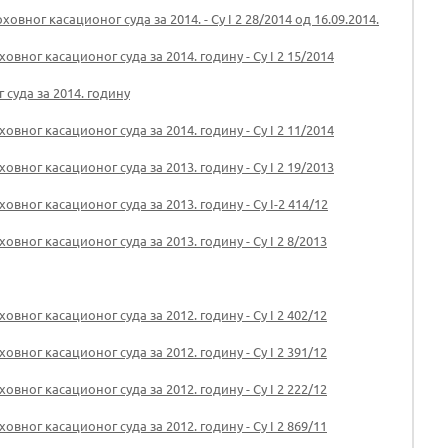
вног касационог суда за 2014. - Су I 2 28/2014 од 16.09.2014.
вног касационог суда за 2014. годину - Су I 2 15/2014
суда за 2014. годину
вног касационог суда за 2014. годину - Су I 2 11/2014
вног касационог суда за 2013. годину - Су I 2 19/2013
вног касационог суда за 2013. годину - Су I-2 414/12
вног касационог суда за 2013. годину - Су I 2 8/2013
вног касационог суда за 2012. годину - Су I 2 402/12
вног касационог суда за 2012. годину - Су I 2 391/12
вног касационог суда за 2012. годину - Су I 2 222/12
вног касационог суда за 2012. годину - Су I 2 869/11