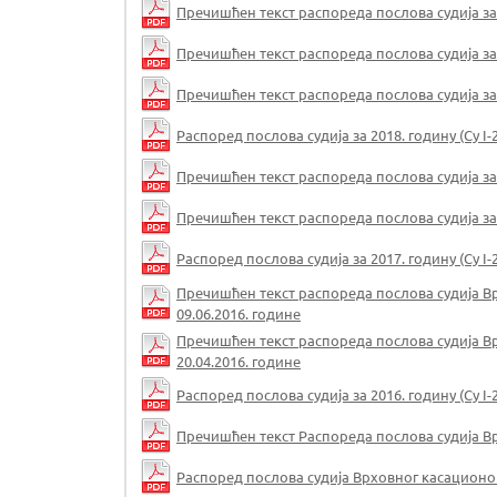
Пречишћен текст распореда послова судија за 20
Пречишћен текст распореда послова судија за 20
Пречишћен текст распореда послова судија за 20
Распоред послова судија за 2018. годину (Су I-2
Пречишћен текст распореда послова судија за 20
Пречишћен текст распореда послова судија за 20
Распоред послова судија за 2017. годину (Су I-2
Пречишћен текст распореда послова судија Врхо
09.06.2016. године
Пречишћен текст распореда послова судија Врхо
20.04.2016. године
Распоред послова судија за 2016. годину (Су I-2
Пречишћен текст Распореда послова судија Врхо
Распоред послова судија Врховног касационог су