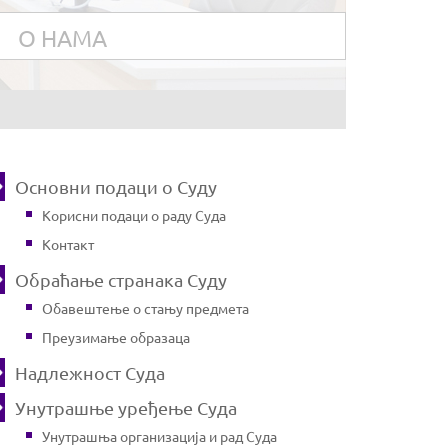
О НАМА
Основни подаци о Суду
Корисни подаци о раду Суда
Контакт
Обраћање странака Суду
Обавештење о стању предмета
Преузимање образаца
Надлежност Суда
Унутрашње уређење Суда
Унутрашња организација и рад Суда