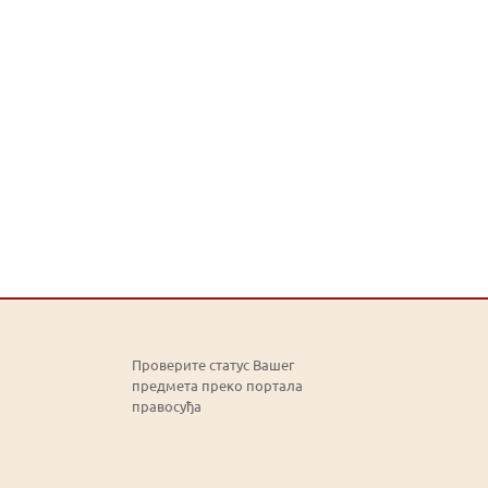
Проверите статус Вашег
предмета преко портала
правосуђа