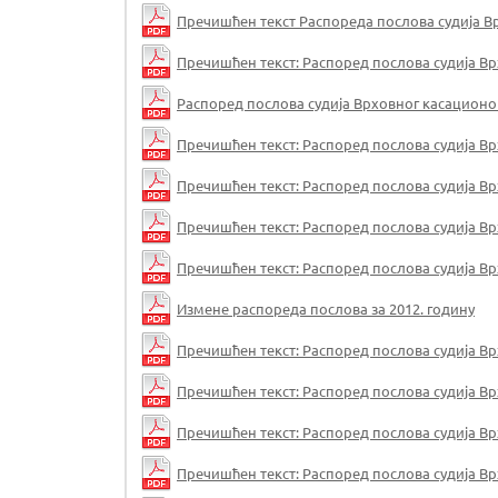
Пречишћен текст Распореда послова судија Врхо
Пречишћен текст: Распоред послова судија Врхо
Распоред послова судија Врховног касационог 
Пречишћен текст: Распоред послова судија Врхо
Пречишћен текст: Распоред послова судија Врхо
Пречишћен текст: Распоред послова судија Врхо
Пречишћен текст: Распоред послова судија Врхо
Измене распореда послова за 2012. годину
Пречишћен текст: Распоред послова судија Врхо
Пречишћен текст: Распоред послова судија Врхо
Пречишћен текст: Распоред послова судија Врхо
Пречишћен текст: Распоред послова судија Врхо