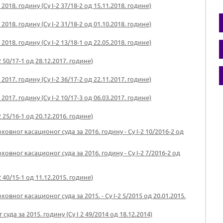
18. годину (Су I-2 37/18-2 од 15.11.2018. године)
18. годину (Су I-2 31/18-2 од 01.10.2018. године)
18. годину (Су I-2 13/18-1 од 22.05.2018. године)
 50/17-1 од 28.12.2017. године)
17. годину (Су I-2 36/17-2 од 22.11.2017. године)
17. годину (Су I-2 10/17-3 од 06.03.2017. године)
 25/16-1 од 20.12.2016. године)
вног касационог суда за 2016. годину - Су I-2 10/2016-2 од
вног касационог суда за 2016. годину - Су I-2 7/2016-2 од
 40/15-1 од 11.12.2015. године)
вног касационог суда за 2015. - Су I-2 5/2015 од 20.01.2015.
да за 2015. годину (Су I 2 49/2014 од 18.12.2014)