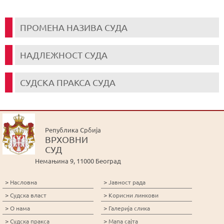
ПРОМЕНА НАЗИВА СУДА
НАДЛЕЖНОСТ СУДА
СУДСКА ПРАКСА СУДА
Република Србија
ВРХОВНИ
СУД
Немањина 9, 11000 Београд
>
>
Насловна
Јавност рада
>
>
Судска власт
Корисни линкови
>
>
О нама
Галерија слика
>
>
Судска пракса
Мапа сајта