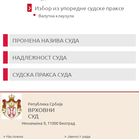
Избор из упоредне судске праксе
Валутна клаузула
ПРОМЕНА НАЗИВА СУДА
НАДЛЕЖНОСТ СУДА
СУДСКА ПРАКСА СУДА
Република Србија
ВРХОВНИ
СУД
Немањина 9, 11000 Београд
>
>
Насловна
Јавност рада