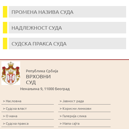
ПРОМЕНА НАЗИВА СУДА
НАДЛЕЖНОСТ СУДА
СУДСКА ПРАКСА СУДА
Република Србија
ВРХОВНИ
СУД
Немањина 9, 11000 Београд
>
>
Насловна
Јавност рада
>
>
Судска власт
Корисни линкови
>
>
О нама
Галерија слика
>
>
Судска пракса
Мапа сајта