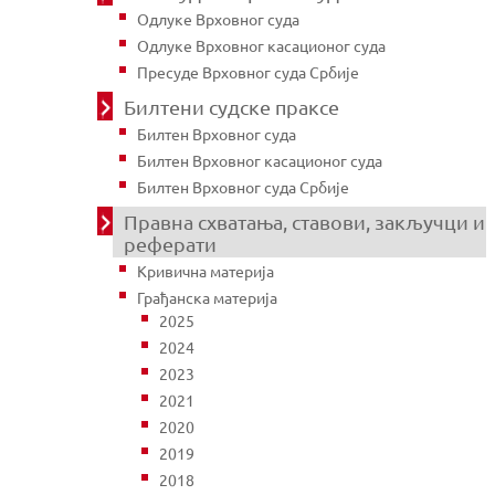
Одлуке Врховног суда
Одлуке Врховног касационог суда
Пресуде Врховног суда Србије
Билтени судске праксе
Билтен Врховног суда
Билтен Врховног касационог суда
Билтен Врховног суда Србије
Правна схватања, ставови, закључци и
реферати
Кривична материја
Грађанска материја
2025
2024
2023
2021
2020
2019
2018