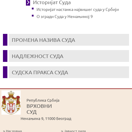
Историјат Суда
Историјат настанка највишег суда у Србији
О згради Суда у Немањиној 9
ПРОМЕНА НАЗИВА СУДА
НАДЛЕЖНОСТ СУДА
СУДСКА ПРАКСА СУДА
Република Србија
ВРХОВНИ
СУД
Немањина 9, 11000 Београд
>
>
Насловна
Јавност рада