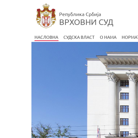
Република Србија
ВРХОВНИ СУД
НАСЛОВНА
СУДСКА ВЛАСТ
О НАМА
НОРМА