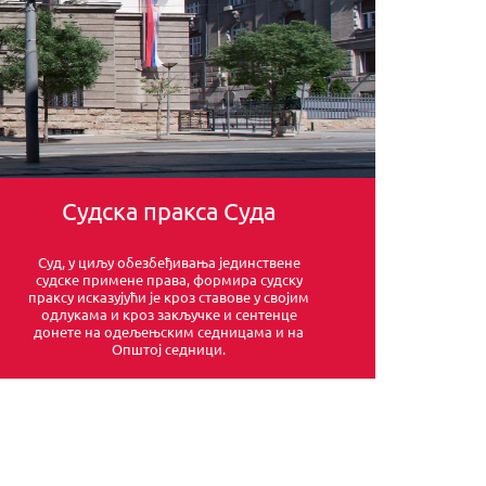
Судска пракса Суда
Суд, у циљу обезбеђивања јединствене
судске примене права, формира судску
праксу исказујући је кроз ставове у својим
одлукама и кроз закључке и сентенце
донете на одељењским седницама и на
Општој седници.