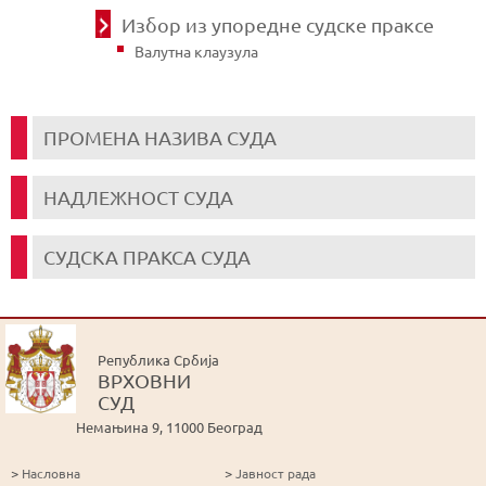
Избор из упоредне судске праксе
Валутна клаузула
ПРОМЕНА НАЗИВА СУДА
НАДЛЕЖНОСТ СУДА
СУДСКА ПРАКСА СУДА
Република Србија
ВРХОВНИ
СУД
Немањина 9, 11000 Београд
>
>
Насловна
Јавност рада