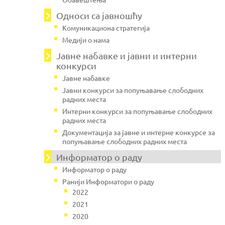
Односи са јавношћу
Комуникациона стратегија
Медији о нама
Јавнe набавке и јавни и интерни
конкурси
Јавне набавке
Јавни конкурси за попуњавање слободних
радних места
Интерни конкурси за попуњавање слободних
радних места
Документација за јавне и интерне конкурсе за
попуњавање слободних радних места
Информатор о раду
Информатор о раду
Ранији Информатори о раду
2022
2021
2020