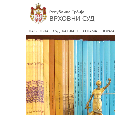
Република Србија
ВРХОВНИ СУД
НАСЛОВНА
СУДСКА ВЛАСТ
О НАМА
НОРМА