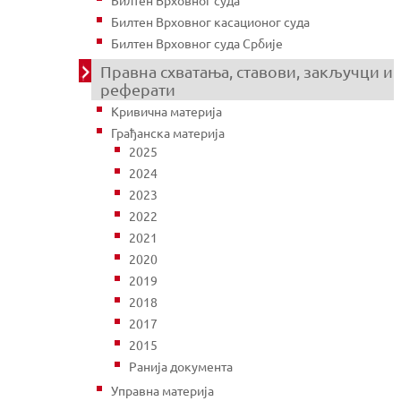
Билтен Врховног касационог суда
Билтен Врховног суда Србије
Правна схватања, ставови, закључци и
реферати
Кривична материја
Грађанска материја
2025
2024
2023
2022
2021
2020
2019
2018
2017
2015
Ранија документа
Управна материја