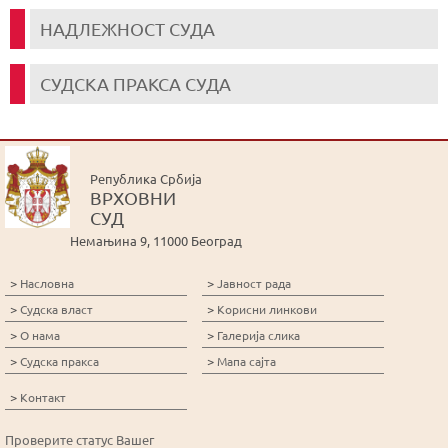
НАДЛЕЖНОСТ СУДА
СУДСКА ПРАКСА СУДА
Република Србија
ВРХОВНИ
СУД
Немањина 9, 11000 Београд
>
>
Насловна
Јавност рада
>
>
Судска власт
Корисни линкови
>
>
О нама
Галерија слика
>
>
Судска пракса
Мапа сајта
>
Контакт
Проверите статус Вашег