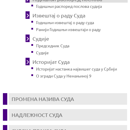
Годишњи распоред послова судија
Извештај о раду Суда
Годишњи извештај о раду суда
Ранији Годишњи извештаји о раду
Судије
Председник Суда
Судије
Историјат Суда
Историјат настанка највишег суда у Србији
О згради Суда у Немањиној 9
ПРОМЕНА НАЗИВА СУДА
НАДЛЕЖНОСТ СУДА