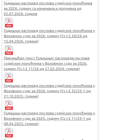
Годишњи распоред послова судијских помоћника
за 2026. годину са изменама и допунама од
02.07.2026. године
Годишњи распоред послова судијских помоћника у
Врховном суду за 2026. годину (Су I-2 20/26 од
15.04.2026. године)
Пречишћен текст Годишњег распореда послова
судијских помоћника у Врховном суду за 2026.
годину (Су I-2 11/26 од 27.02.2026. године)
Годишњи распоред послова судијских помоћника у
Врховном суду за 2026. годину (Су I-2 32/25-1 од
21.10.2025. године)
Годишњи распоред послова судијских помоћника у
Врховном суду за 2025. годину (Су I-2 11/25-1 од
08.04.2025. године)