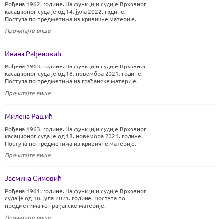
Рођена 1962. године. На функцији судије Врховног
касационог суда је од 14. јула 2022. године.
Поступа по предметима из кривичне материје.
Прочитајте више
Ивана Рађеновић
Рођена 1963. године. На функцији судије Врховног
касационог суда је од 18. новембра 2021. године.
Поступа по предметима из грађанске материје.
Прочитајте више
Милена Рашић
Рођена 1963. године. На функцији судије Врховног
касационог суда је од 18. новембра 2021. године.
Поступа по предметима из кривичне материје.
Прочитајте више
Јасмина Симовић
Рођена 1961. године. На функцији судије Врховног
суда је од 18. јула 2024. године. Поступа по
предметима из грађанске материје.
Прочитајте више