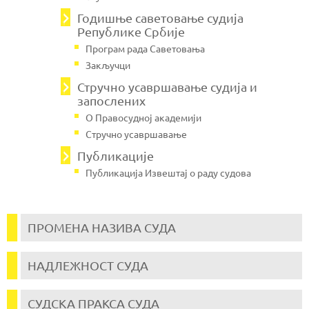
Годишње саветовање судија
Републике Србије
Програм рада Саветовања
Закључци
Стручно усавршавање судија и
запослених
О Правосудној академији
Стручно усавршавање
Публикације
Публикација Извештај о раду судова
ПРОМЕНА НАЗИВА СУДА
НАДЛЕЖНОСТ СУДА
СУДСКА ПРАКСА СУДА