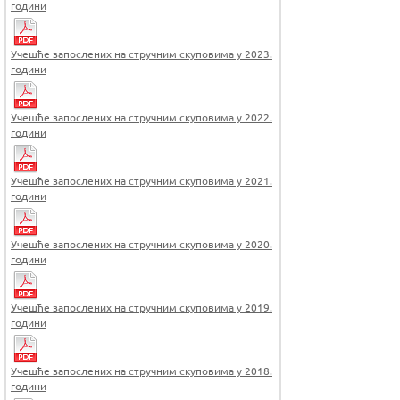
години
Учешће запослених на стручним скуповима у 2023.
години
Учешће запослених на стручним скуповима у 2022.
години
Учешће запослених на стручним скуповима у 2021.
години
Учешће запослених на стручним скуповима у 2020.
години
Учешће запослених на стручним скуповима у 2019.
години
Учешће запослених на стручним скуповима у 2018.
години