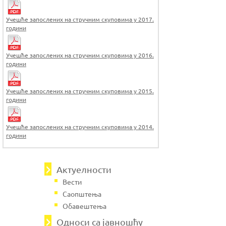
Учешће запослених на стручним скуповима у 2017.
години
Учешће запослених на стручним скуповима у 2016.
години
Учешће запослених на стручним скуповима у 2015.
години
Учешће запослених на стручним скуповима у 2014.
години
Актуелности
Вести
Саопштења
Обавештења
Односи са јавношћу