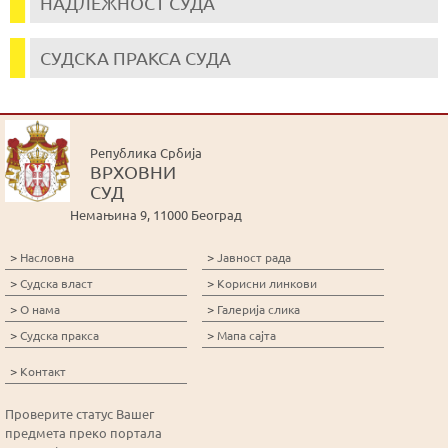
НАДЛЕЖНОСТ СУДА
СУДСКА ПРАКСА СУДА
Република Србија
ВРХОВНИ
СУД
Немањина 9, 11000 Београд
>
>
Насловна
Јавност рада
>
>
Судска власт
Корисни линкови
>
>
О нама
Галерија слика
>
>
Судска пракса
Мапа сајта
>
Контакт
Проверите статус Вашег
предмета преко портала