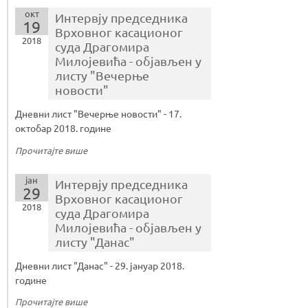
окт
Интервју председника
19
Врховног касационог
2018
суда Драгомира
Милојевића - објављен у
листу "Вечерње
новости"
Дневни лист "Вечерње новости" - 17.
октобар 2018. године
Прочитајте више
јан
Интервју председника
29
Врховног касационог
2018
суда Драгомира
Милојевића - објављен у
листу "Данас"
Дневни лист "Данас" - 29. јануар 2018.
године
Прочитајте више