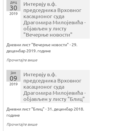
дец
Интервју в.ф.
30
председника Врховног
2019
касационог суда
Драгомира Милојевића -
објављен у листу
"Вечерње новости"
Дневни лист "Вечерње новости" - 29.
децембар 2019. године
Прочитајте више
јан
Интервју в.ф.
09
председника Врховног
2019
касационог суда
Драгомира Милојевића -
објављен у листу "Блиц"
Дневни лист "Блиц" - 31. децембар 2018.
године
Прочитајте више