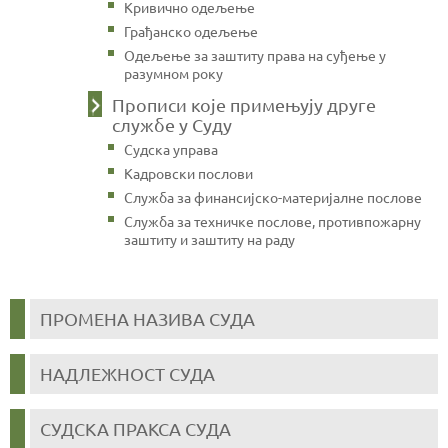
Кривично одељење
Грађанско одељење
Одељење за заштиту права на суђење у
разумном року
Прописи које примењују друге
службе у Суду
Судска управа
Кадровски послови
Служба за финансијско-материјалне послове
Служба за техничке послове, противпожарну
заштиту и заштиту на раду
ПРОМЕНА НАЗИВА СУДА
НАДЛЕЖНОСТ СУДА
СУДСКА ПРАКСА СУДА