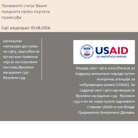
Проверите статус Вашег
предмета преко портала
правосуђа
Сајт ажуриран: 05.08.2026.
Целокупан
материјал доступан
на сајту, заштићен је
ауторским правима
чији је ексклузивни
носилац Врховни
Израда овог сајта омогућена је уз
касациони суд -
подршку америчког народа путем
Врховни суд.
Америчке агенције за
међународни развој (USAID). За
садржај овог сајта одговоран је
Врховни касациони суд - Врховни
суд и он не мора нужно одржавати
ставове USAID-а или Владе
Сједињених Америчких Држава.