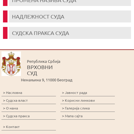
НАДЛЕЖНОСТ СУДА
СУДСКА ПРАКСА СУДА
Република Србија
ВРХОВНИ
СУД
Немањина 9, 11000 Београд
>
>
Насловна
Јавност рада
>
>
Судска власт
Корисни линкови
>
>
О нама
Галерија слика
>
>
Судска пракса
Мапа сајта
>
Контакт