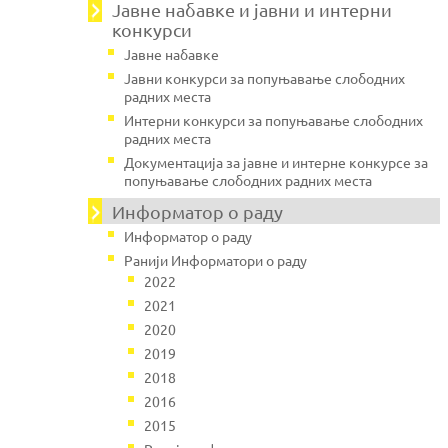
Јавнe набавке и јавни и интерни
конкурси
Јавне набавке
Јавни конкурси за попуњавање слободних
радних места
Интерни конкурси за попуњавање слободних
радних места
Документација за јавне и интерне конкурсе за
попуњавање слободних радних места
Информатор о раду
Информатор о раду
Ранији Информатори о раду
2022
2021
2020
2019
2018
2016
2015