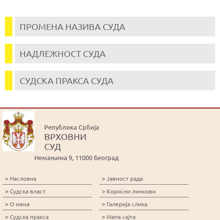
ПРОМЕНА НАЗИВА СУДА
НАДЛЕЖНОСТ СУДА
СУДСКА ПРАКСА СУДА
Република Србија
ВРХОВНИ
СУД
Немањина 9, 11000 Београд
>
>
Насловна
Јавност рада
>
>
Судска власт
Корисни линкови
>
>
О нама
Галерија слика
>
>
Судска пракса
Мапа сајта