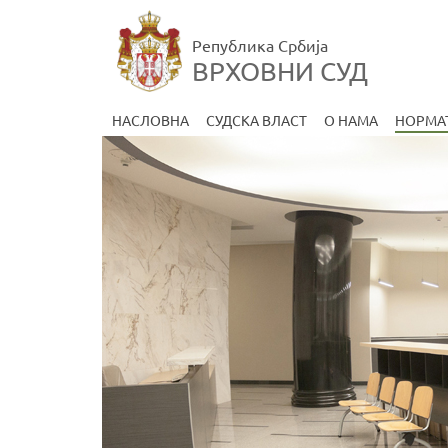
Република Србија
ВРХОВНИ СУД
НАСЛОВНА
СУДСКА ВЛАСТ
О НАМА
НОРМА