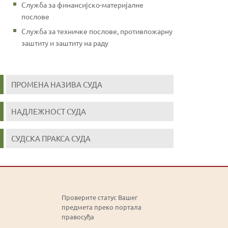
Служба за финансијско-материјалне
послове
Служба за техничке послове, противпожарну
заштиту и заштиту на раду
ПРОМЕНА НАЗИВА СУДА
НАДЛЕЖНОСТ СУДА
СУДСКА ПРАКСА СУДА
Проверите статус Вашег
предмета преко портала
правосуђа