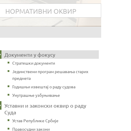
НОРМАТИВНИ ОКВИР
Документи у фокусу
Стратешки документи
Јединствени програм решавања старих
предмета
Годишњи извештај о раду судова
Унутрашње узбуњивање
Уставни и законски оквир о раду
Суда
Устав Републике Србије
Правосудни закони