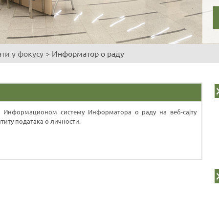
ти у фокусу
>
Информатор о раду
м Информационом систему Информатора о раду на веб-сајту
титу података о личности.