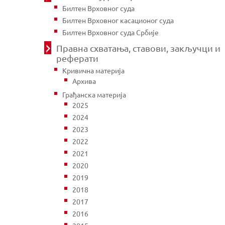
Билтен Врховног суда
Билтен Врховног касационог суда
Билтен Врховног суда Србије
Правна схватања, ставови, закључци и
реферати
Кривична материја
Архива
Грађанска материја
2025
2024
2023
2022
2021
2020
2019
2018
2017
2016