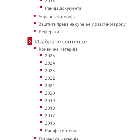
2015
Ранија документа
Управна материја
Заштита права на суђење у разумном року
Реферати
Изабране сентенце
Кривична материја
2025
2024
2023
2022
2021
2020
2019
2018
2017
2016
Раније сентенце
Грађанска материја