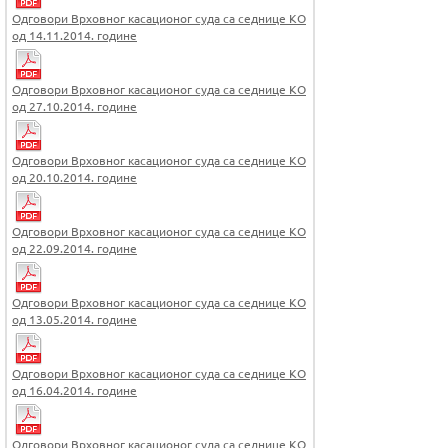
Одговори Врховног касационог суда са седнице КО
од 14.11.2014. године
Одговори Врховног касационог суда са седнице КО
од 27.10.2014. године
Одговори Врховног касационог суда са седнице КО
од 20.10.2014. године
Одговори Врховног касационог суда са седнице КО
од 22.09.2014. године
Одговори Врховног касационог суда са седнице КО
од 13.05.2014. године
Одговори Врховног касационог суда са седнице КО
од 16.04.2014. године
Одговори Врховног касационог суда са седнице КО