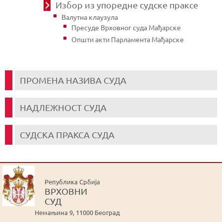
Избор из упоредне судске праксе
Валутна клаузула
Пресуде Врховног суда Мађарске
Општи акти Парламента Мађарске
ПРОМЕНА НАЗИВА СУДА
НАДЛЕЖНОСТ СУДА
СУДСКА ПРАКСА СУДА
Република Србија
ВРХОВНИ
СУД
Немањина 9, 11000 Београд