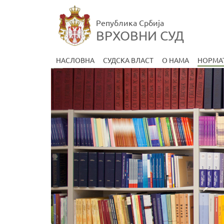
Република Србија
ВРХОВНИ СУД
НАСЛОВНА
СУДСКА ВЛАСТ
О НАМА
НОРМА