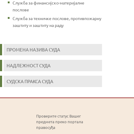
Служба за финансијско-материјалне
послове
Служба за техничке послове, противпожарну
заштиту и заштиту на раду
ПРОМЕНА НАЗИВА СУДА
НАДЛЕЖНОСТ СУДА
СУДСКА ПРАКСА СУДА
Проверите статус Вашег
предмета преко портала
правосуђа