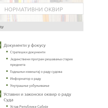
НОРМАТИВНИ ОКВИР
ду
Документи у фокусу
Стратешки документи
Јединствени програм решавања старих
предмета
Годишњи извештај о раду судова
Информатор о раду
Унутрашње узбуњивање
Уставни и законски оквир о раду
Суда
Устав Републике Србије