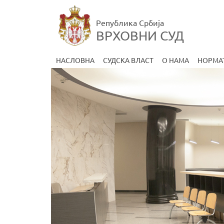
Република Србија
ВРХОВНИ СУД
НАСЛОВНА
СУДСКА ВЛАСТ
О НАМА
НОРМА