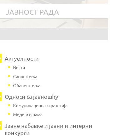
ЈАВНОСТ РАДА
Актуелности
Вести
Саопштења
Обавештења
Односи са јавношћу
Комуникациона стратегија
Медији о нама
Јавнe набавке и јавни и интерни
конкурси