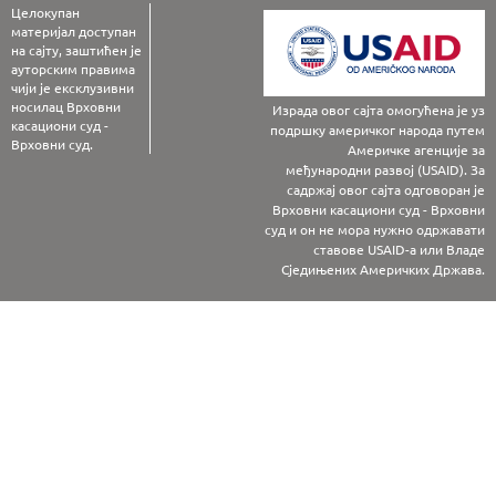
Целокупан
материјал доступан
на сајту, заштићен је
ауторским правима
чији је ексклузивни
носилац Врховни
Израда овог сајта омогућена је уз
касациони суд -
подршку америчког народа путем
Врховни суд.
Америчке агенције за
међународни развој (USAID). За
садржај овог сајта одговоран је
Врховни касациони суд - Врховни
суд и он не мора нужно одржавати
ставове USAID-а или Владе
Сједињених Америчких Држава.