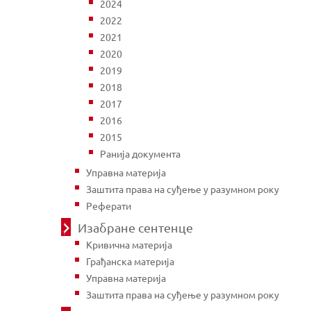
2024
2022
2021
2020
2019
2018
2017
2016
2015
Ранија документа
Управна материја
Заштита права на суђење у разумном року
Реферати
Изабране сентенце
Кривична материја
Грађанска материја
Управна материја
Заштита права на суђење у разумном року