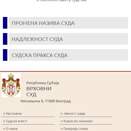
ПРОМЕНА НАЗИВА СУДА
НАДЛЕЖНОСТ СУДА
СУДСКА ПРАКСА СУДА
Република Србија
ВРХОВНИ
СУД
Немањина 9, 11000 Београд
>
>
Насловна
Јавност рада
>
>
Судска власт
Корисни линкови
>
>
О нама
Галерија слика