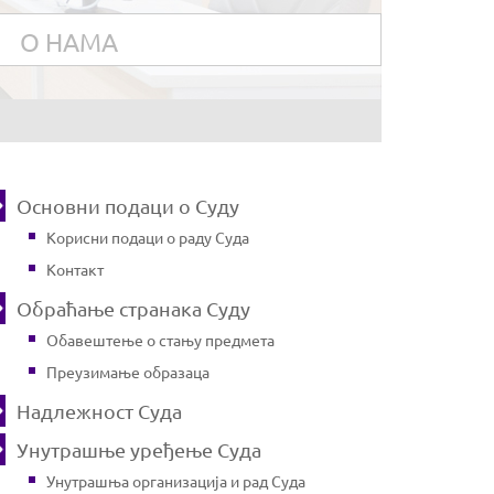
О НАМА
Основни подаци о Суду
Корисни подаци о раду Суда
Контакт
Обраћање странака Суду
Обавештење о стању предмета
Преузимање образаца
Надлежност Суда
Унутрашње уређење Суда
Унутрашња организација и рад Суда