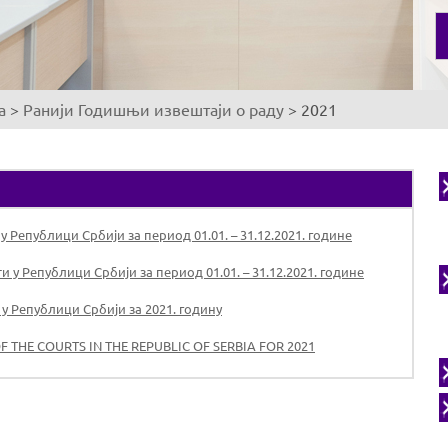
а
>
Ранији Годишњи извештаји о раду
>
2021
 Републици Србији за период 01.01. – 31.12.2021. године
 у Републици Србији за период 01.01. – 31.12.2021. године
у Републици Србији за 2021. годину
THE COURTS IN THE REPUBLIC OF SERBIA FOR 2021