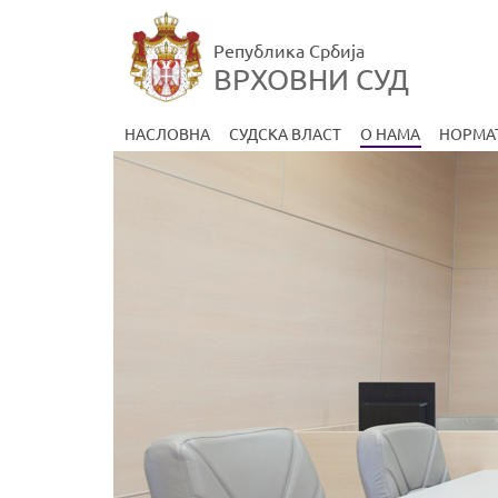
Република Србија
ВРХОВНИ СУД
НАСЛОВНА
СУДСКА ВЛАСТ
О НАМА
НОРМА