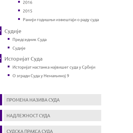
2016
2015
Ранији годишњи извештаји о раду суда
Судије
Председник Суда
Судије
Историјат Суда
Историјат настанка највишег суда у Србији
О згради Суда у Немањиној 9
ПРОМЕНА НАЗИВА СУДА
НАДЛЕЖНОСТ СУДА
СУДСКА ПРАКСА СУДА