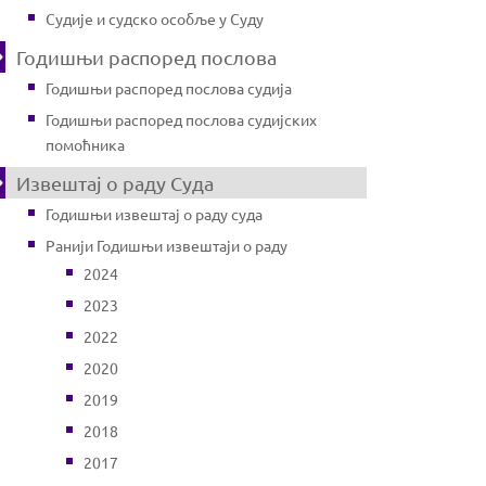
Судије и судско особље у Суду
Годишњи распоред послова
Годишњи распоред послова судија
Годишњи распоред послова судијских
помоћника
Извештај о раду Суда
Годишњи извештај о раду суда
Ранији Годишњи извештаји о раду
2024
2023
2022
2020
2019
2018
2017