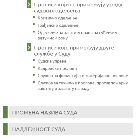
Прописи који се примењују у раду
судских одељења
Кривично одељење
Грађанско одељење
Одељење за заштиту права на суђење у
разумном року
Прописи које примењују друге
службе у Суду
Судска управа
Кадровски послови
Служба за финансијско-материјалне послове
Служба за техничке послове, противпожарну
заштиту и заштиту на раду
ПРОМЕНА НАЗИВА СУДА
НАДЛЕЖНОСТ СУДА