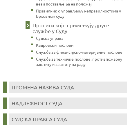
вези постављења на положај
Правилник о управљању неправилностима у
Врховном суду
Прописи које примењују друге
службе у Суду
Судска управа
Кадровски послови
Служба за финансијско-материјалне послове
Служба за техничке послове, противпожарну
заштиту и заштиту на раду
ПРОМЕНА НАЗИВА СУДА
НАДЛЕЖНОСТ СУДА
СУДСКА ПРАКСА СУДА