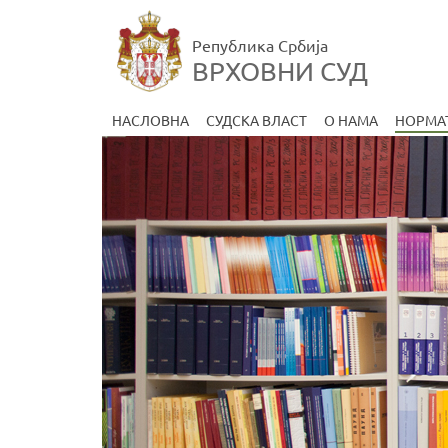
Република Србија
ВРХОВНИ СУД
НАСЛОВНА
СУДСКА ВЛАСТ
О НАМА
НОРМА