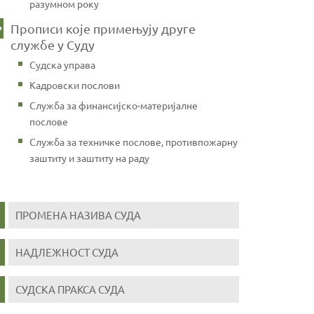
разумном року
Прописи које примењују друге
службе у Суду
Судска управа
Кадровски послови
Служба за финансијско-материјалне
послове
Служба за техничке послове, противпожарну
заштиту и заштиту на раду
ПРОМЕНА НАЗИВА СУДА
НАДЛЕЖНОСТ СУДА
СУДСКА ПРАКСА СУДА