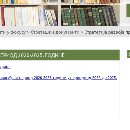
ти у фокусу
>
Стратешки документи
>
Стратегија развоја 
ЕРИОД 2020-2025. ГОДИНЕ
године
восуђа за период 2020-2025. године у периоду од 2022. до 2025.