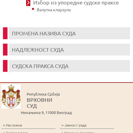
Избор из упоредне судске праксе
Валутна клаузула
ПРОМЕНА НАЗИВА СУДА
НАДЛЕЖНОСТ СУДА
СУДСКА ПРАКСА СУДА
Република Србија
ВРХОВНИ
СУД
Немањина 9, 11000 Београд
>
>
Насловна
Јавност рада
>
>
Судска власт
Корисни линкови