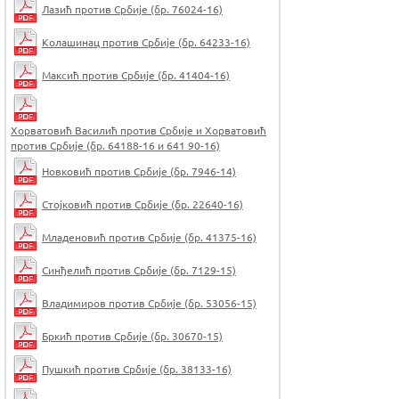
Лазић против Србије (бр. 76024-16)
Колашинац против Србије (бр. 64233-16)
Максић против Србије (бр. 41404-16)
Хорватовић Василић против Србије и Хорватовић
против Србије (бр. 64188-16 и 641 90-16)
Новковић против Србије (бр. 7946-14)
Стојковић против Србије (бр. 22640-16)
Младеновић против Србије (бр. 41375-16)
Синђелић против Србије (бр. 7129-15)
Владимиров против Србије (бр. 53056-15)
Бркић против Србије (бр. 30670-15)
Пушкић против Србије (бр. 38133-16)