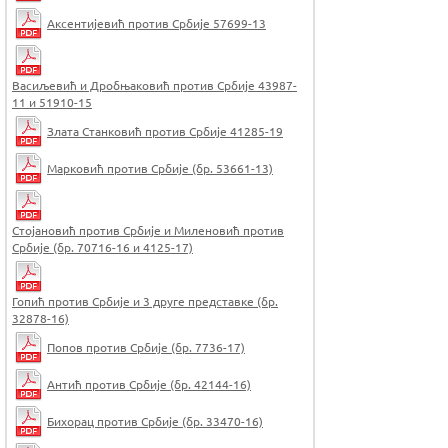
Аксентијевић против Србије 57699-13
Васиљевић и Дробњаковић против Србије 43987-
11 и 51910-15
Злата Станковић против Србије 41285-19
Марковић против Србије (бр. 53661-13)
Стојановић против Србије и Миленовић против
Србије (бр. 70716-16 и 4125-17)
Гопић против Србије и 3 друге представке (бр.
32878-16)
Попов против Србије (бр. 7736-17)
Антић против Србије (бр. 42144-16)
Бихорац против Србије (бр. 33470-16)