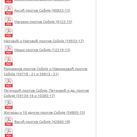
Аксић против Србије (40825-15)
Магазин против Србије (4122-15)
Матовић и Матовић против Србије (19933-17)
Мршо против Србије (12219-13)
Радованов против Србије и Маринковић против
Србије (59718 - 21 и 59813 - 21)
Петрушић против Србије, Петровић и др. против
Србије (59134-16 и 10385-17)
Жегарац и 10 других против Србије (54805-15)
Васић против Србије (42860-18)