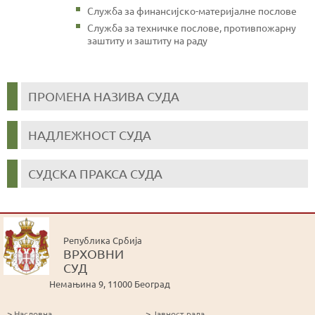
Служба за финансијско-материјалне послове
Служба за техничке послове, противпожарну
заштиту и заштиту на раду
ПРОМЕНА НАЗИВА СУДА
НАДЛЕЖНОСТ СУДА
СУДСКА ПРАКСА СУДА
Република Србија
ВРХОВНИ
СУД
Немањина 9, 11000 Београд
>
>
Насловна
Јавност рада