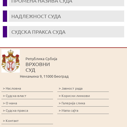
ПРОМЕНА НАЗИВА СУДА
НАДЛЕЖНОСТ СУДА
СУДСКА ПРАКСА СУДА
Република Србија
ВРХОВНИ
СУД
Немањина 9, 11000 Београд
>
>
Насловна
Јавност рада
>
>
Судска власт
Корисни линкови
>
>
О нама
Галерија слика
>
>
Судска пракса
Мапа сајта
>
Контакт