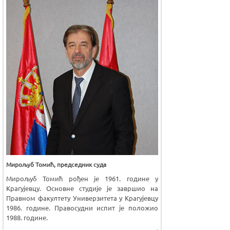
Мирољуб Томић, председник суда
Мирољуб Томић рођен је 1961. године у
Крагујевцу. Основне студије је завршио на
Правном факултету Универзитета у Крагујевцу
1986. године. Правосудни испит је положио
1988. године.