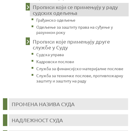
Прописи који се примењују у раду
судских одељења
Грађанско одељење
Одељење за заштиту права на суђење у
разумном року
Прописи које примењују друге
службе у Суду
Судска управа
Кадровски послови
Служба за финансијско-материјалне послове
Служба за техничке послове, противпожарну
заштиту и заштиту на раду
ПРОМЕНА НАЗИВА СУДА
НАДЛЕЖНОСТ СУДА