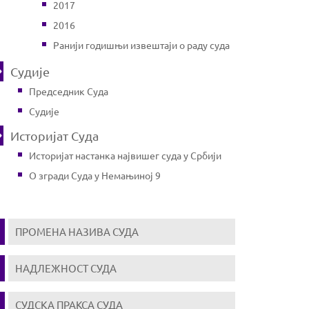
2017
2016
Ранији годишњи извештаји о раду суда
Судије
Председник Суда
Судије
Историјат Суда
Историјат настанка највишег суда у Србији
О згради Суда у Немањиној 9
ПРОМЕНА НАЗИВА СУДА
НАДЛЕЖНОСТ СУДА
СУДСКА ПРАКСА СУДА