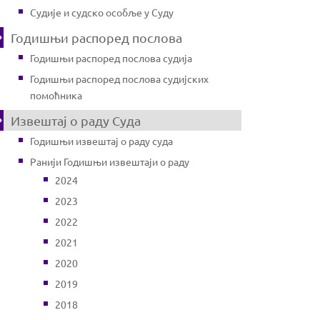
Судије и судско особље у Суду
Годишњи распоред послова
Годишњи распоред послова судија
Годишњи распоред послова судијских
помоћника
Извештај о раду Суда
Годишњи извештај о раду суда
Ранији Годишњи извештаји о раду
2024
2023
2022
2021
2020
2019
2018