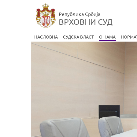
Република Србија
ВРХОВНИ СУД
НАСЛОВНА
СУДСКА ВЛАСТ
О НАМА
НОРМА