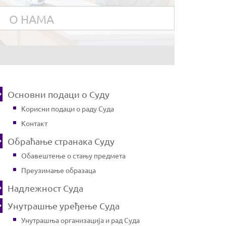
О НАМА
Основни подаци о Суду
Корисни подаци о раду Суда
Контакт
Обраћање странака Суду
Обавештење о стању предмета
Преузимање образаца
Надлежност Суда
Унутрашње уређење Суда
Унутрашња организација и рад Суда