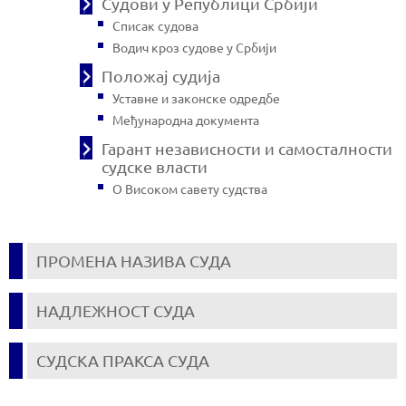
Судови у Републици Србији
Списак судова
Водич кроз судове у Србији
Положај судија
Уставне и законске одредбе
Међународна документа
Гарант независности и самосталности
судске власти
О Високом савету судства
ПРОМЕНА НАЗИВА СУДА
НАДЛЕЖНОСТ СУДА
СУДСКА ПРАКСА СУДА