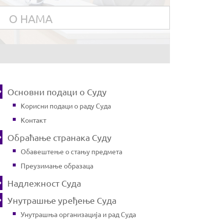
О НАМА
Основни подаци о Суду
Корисни подаци о раду Суда
Контакт
Обраћање странака Суду
Обавештење о стању предмета
Преузимање образаца
Надлежност Суда
Унутрашње уређење Суда
Унутрашња организација и рад Суда