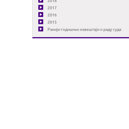
2018
2017
2016
2015
Ранији годишњи извештаји о раду суда