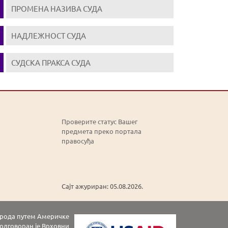
ПРОМЕНА НАЗИВА СУДА
НАДЛЕЖНОСТ СУДА
СУДСКА ПРАКСА СУДА
Проверите статус Вашег
предмета преко портала
правосуђа
Сајт ажуриран: 05.08.2026.
народа путем Америчке
а одговоран је Врховни