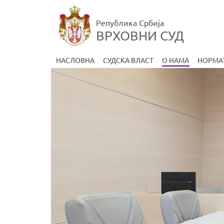
Република Србија
ВРХОВНИ СУД
НАСЛОВНА
СУДСКА ВЛАСТ
О НАМА
НОРМА