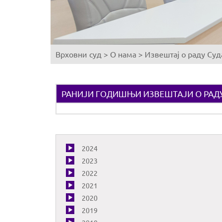
Врховни суд
>
О нама
>
Извештај о раду Суд
You
are
here
РАНИЈИ ГОДИШЊИ ИЗВЕШТАЈИ О РАД
2024
2023
2022
2021
2020
2019