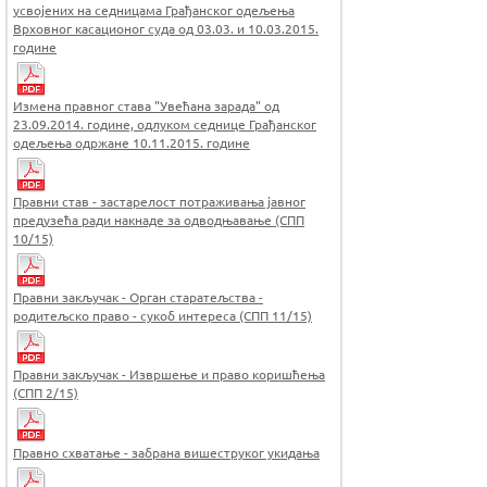
усвојених на седницама Грађанског одељења
Врховног касационог суда од 03.03. и 10.03.2015.
године
Измена правног става "Увећана зарада" од
23.09.2014. године, одлуком седнице Грађанског
одељења одржане 10.11.2015. године
Правни став - застарелост потраживања јавног
предузећа ради накнаде за одводњавање (СПП
10/15)
Правни закључак - Орган старатељства -
родитељско право - сукоб интереса (СПП 11/15)
Правни закључак - Извршење и право коришћења
(СПП 2/15)
Правно схватање - забрана вишеструког укидања