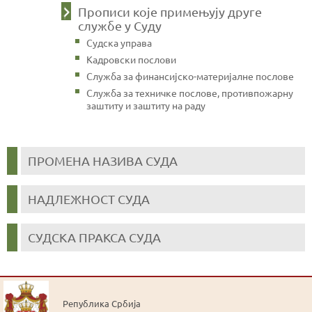
Прописи које примењују друге
службе у Суду
Судска управа
Кадровски послови
Служба за финансијско-материјалне послове
Служба за техничке послове, противпожарну
заштиту и заштиту на раду
ПРОМЕНА НАЗИВА СУДА
НАДЛЕЖНОСТ СУДА
СУДСКА ПРАКСА СУДА
Република Србија