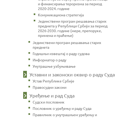
и финансирања тероризма за период
2020-2024. године
Комуникациона стратегија
Јединствени програм решавања старих
предмета у Републици Србији за период
2026-2030. године (мере, препоруке,
примена и праћење)
Јединствени програм решавања старих
предмета
Годишњи извештај о раду судова
Информатор о раду
Унутрашње узбуњивање
Уставни и законски оквир о раду Суда
Устав Републике Србије
Правосудни закони
Уређење и рад Суда
Судски пословник
Пословник о уређењу и раду Суда
Правилник о унутрашњем уређењу и