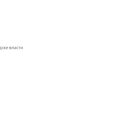
дске власти