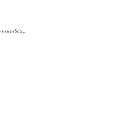
 за избор ...