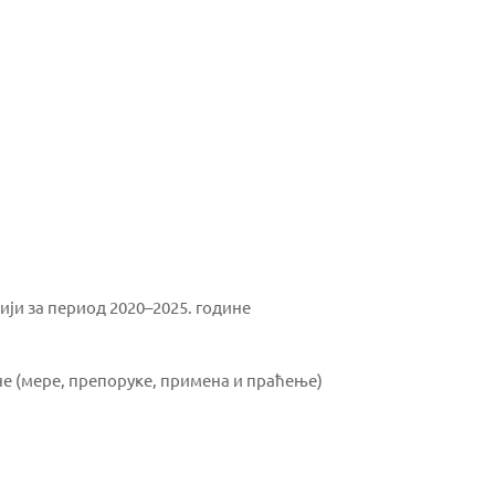
ји за период 2020–2025. године
не (мере, препоруке, примена и праћење)