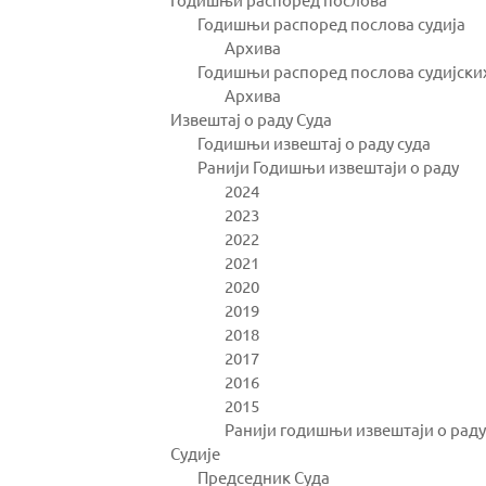
Годишњи распоред послова судија
Архива
Годишњи распоред послова судијск
Архива
Извештај о раду Суда
Годишњи извештај о раду суда
Ранији Годишњи извештаји о раду
2024
2023
2022
2021
2020
2019
2018
2017
2016
2015
Ранији годишњи извештаји о раду
Судије
Председник Суда