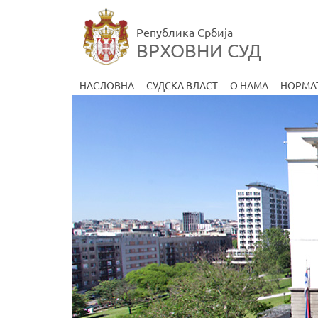
Република Србија
ВРХОВНИ СУД
НАСЛОВНА
СУДСКА ВЛАСТ
О НАМА
НОРМА